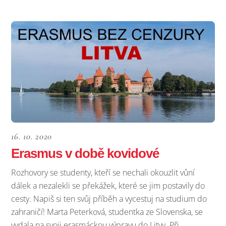
16. 10. 2020
Erasmus v době kovidové
Rozhovory se studenty, kteří se nechali okouzlit vůní
dálek a nezalekli se překážek, které se jim postavily do
cesty. Napiš si ten svůj příběh a vycestuj na studium do
zahraničí! Marta Peterková, studentka ze Slovenska, se
vydala na svoji erasmáckou výpravu do Litvy. Při