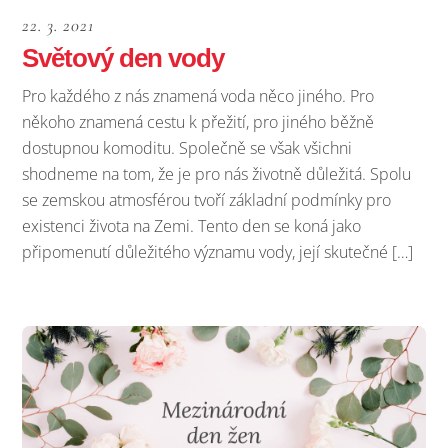
22. 3. 2021
Světový den vody
Pro každého z nás znamená voda něco jiného. Pro
někoho znamená cestu k přežití, pro jiného běžně
dostupnou komoditu. Společně se však všichni
shodneme na tom, že je pro nás životně důležitá. Spolu
se zemskou atmosférou tvoří základní podmínky pro
existenci života na Zemi. Tento den se koná jako
připomenutí důležitého významu vody, její skutečné […]