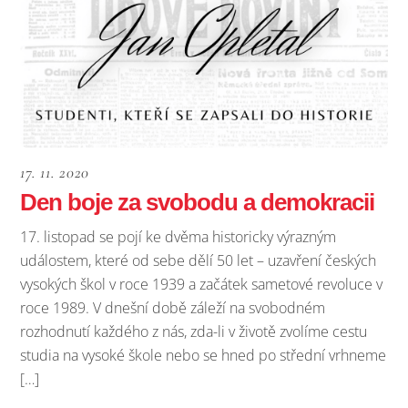
17. 11. 2020
Den boje za svobodu a demokracii
17. listopad se pojí ke dvěma historicky výrazným
událostem, které od sebe dělí 50 let – uzavření českých
vysokých škol v roce 1939 a začátek sametové revoluce v
roce 1989. V dnešní době záleží na svobodném
rozhodnutí každého z nás, zda-li v životě zvolíme cestu
studia na vysoké škole nebo se hned po střední vrhneme
[…]