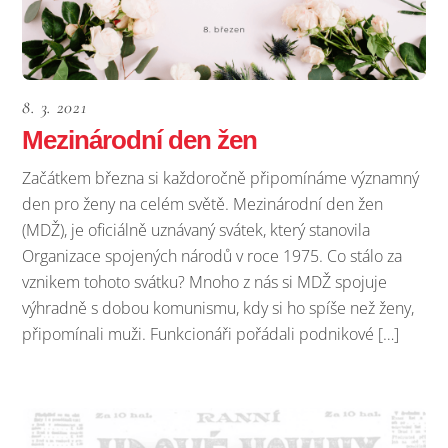
8. 3. 2021
Mezinárodní den žen
Začátkem března si každoročně připomínáme významný
den pro ženy na celém světě. Mezinárodní den žen
(MDŽ), je oficiálně uznávaný svátek, který stanovila
Organizace spojených národů v roce 1975. Co stálo za
vznikem tohoto svátku? Mnoho z nás si MDŽ spojuje
výhradně s dobou komunismu, kdy si ho spíše než ženy,
připomínali muži. Funkcionáři pořádali podnikové […]