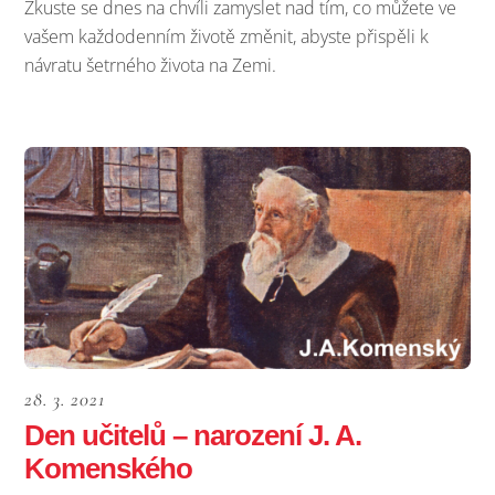
Zkuste se dnes na chvíli zamyslet nad tím, co můžete ve
vašem každodenním životě změnit, abyste přispěli k
návratu šetrného života na Zemi.
28. 3. 2021
Den učitelů – narození J. A.
Komenského