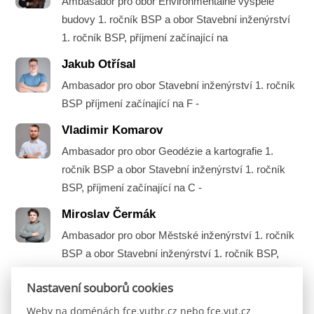
Ambasador pro obor Environmentálně vyspělé
budovy 1. ročník BSP a obor Stavební inženýrství
1. ročník BSP, příjmení začínající na
Jakub Otřísal
Ambasador pro obor Stavební inženýrství 1. ročník
BSP příjmení začínající na F -
Vladimir Komarov
Ambasador pro obor Geodézie a kartografie 1.
ročník BSP a obor Stavební inženýrství 1. ročník
BSP, příjmení začínající na C -
Miroslav Čermák
Ambasador pro obor Městské inženýrství 1. ročník
BSP a obor Stavební inženýrství 1. ročník BSP,
příjmení začínající na A -
Nastavení souborů cookies
Weby na doménách fce.vutbr.cz nebo fce.vut.cz