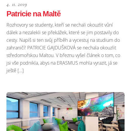
4. 11. 2019
Patricie na Maltě
Rozhovory se studenty, kteří se nechali okouzlit vůní
dálek a nezalekli se překážek, které se jim postavily do
cesty. Napiš si ten svůj příběh a vycestuj na studium do
zahraničí! PATRICIE GAJDUŠKOVÁ se nechala okouzlit
středomořskou Maltou. V březnu vyšel článek o tom, co
jsi vše podnikla, abys na ERASMUS mohla vyrazit, já se
ještě […]