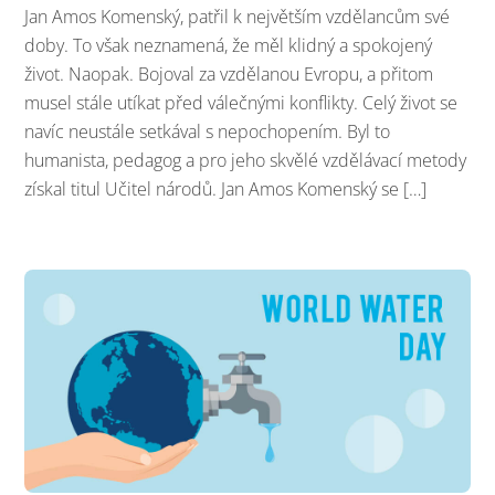
Jan Amos Komenský, patřil k největším vzdělancům své
doby. To však neznamená, že měl klidný a spokojený
život. Naopak. Bojoval za vzdělanou Evropu, a přitom
musel stále utíkat před válečnými konflikty. Celý život se
navíc neustále setkával s nepochopením. Byl to
humanista, pedagog a pro jeho skvělé vzdělávací metody
získal titul Učitel národů. Jan Amos Komenský se […]