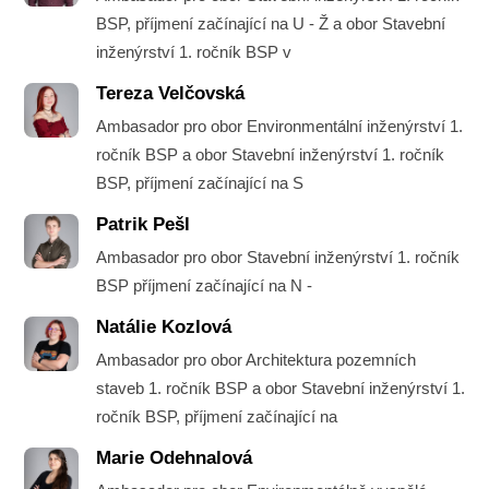
BSP, příjmení začínající na U - Ž a obor Stavební
inženýrství 1. ročník BSP v
Tereza Velčovská
Ambasador pro obor Environmentální inženýrství 1.
ročník BSP a obor Stavební inženýrství 1. ročník
BSP, příjmení začínající na S
Patrik Pešl
Ambasador pro obor Stavební inženýrství 1. ročník
BSP příjmení začínající na N -
Natálie Kozlová
Ambasador pro obor Architektura pozemních
staveb 1. ročník BSP a obor Stavební inženýrství 1.
ročník BSP, příjmení začínající na
Marie Odehnalová