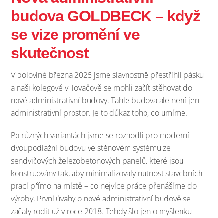
budova GOLDBECK – když
se vize promění ve
skutečnost
V polovině března 2025 jsme slavnostně přestřihli pásku
a naši kolegové v Tovačově se mohli začít stěhovat do
nové administrativní budovy. Tahle budova ale není jen
administrativní prostor. Je to důkaz toho, co umíme.
Po různých variantách jsme se rozhodli pro moderní
dvoupodlažní budovu ve stěnovém systému ze
sendvičových železobetonových panelů, které jsou
konstruovány tak, aby minimalizovaly nutnost stavebních
prací přímo na místě – co nejvíce práce přenášíme do
výroby. První úvahy o nové administrativní budově se
začaly rodit už v roce 2018. Tehdy šlo jen o myšlenku –