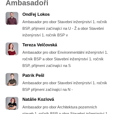
Ambasadoři
Ondřej Lokos
Ambasador pro obor Stavební inženýrství 1. ročník
BSP, příjmení začínající na U - Ž a obor Stavební
inženýrství 1. ročník BSP v
Tereza Velčovská
Ambasador pro obor Environmentální inženýrství 1.
ročník BSP a obor Stavební inženýrství 1. ročník
BSP, příjmení začínající na S
Patrik Pešl
Ambasador pro obor Stavební inženýrství 1. ročník
BSP příjmení začínající na N -
Natálie Kozlová
Ambasador pro obor Architektura pozemních
staveb 1. ročník BSP a obor Stavební inženýrství 1.