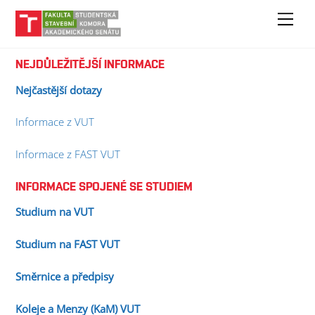
Skip
Men
to
content
NEJDŮLEŽITĚJŠÍ INFORMACE
Nejčastější dotazy
Informace z VUT
Informace z FAST VUT
INFORMACE SPOJENÉ SE STUDIEM
Studium na VUT
Studium na FAST VUT
Směrnice a předpisy
Koleje a Menzy (KaM) VUT