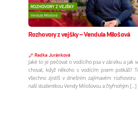
Rozhovory z vejšky – Vendula Milošová
Radka Juránková
Jaké to je pečovat o vodícího psa v zácviku a jak s
chovat, když někoho s vodícím psem potkáš? T
všechno zjistíš v dnešním zajímavém rozhovoru 
naší studentkou Vendy Milošovou a čtyřnohým […]