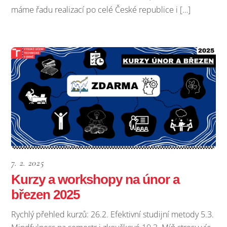
máme řadu realizací po celé České republice i […]
7. 2. 2025
Kurzy a workshopy na únor a
březen 2025
Rychlý přehled kurzů: 26.2. Efektivní studijní metody 5.3.