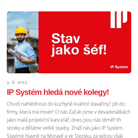
3. 6. 2025
IP Systém hledá nové kolegy!
Chceš nahlédnout do kuchyně kvalitní stavařiny? Jdi do
firmy, která má mixér! O nás Začali jsme v devadesátkách
jako malá projekční kancelář, dnes jsou nás téměř tři
stovky a děláme velké stavby. Znáš nás jako IP Systém.
Stavíme hlavně na Moravě a ve Slezsku, za sebou však