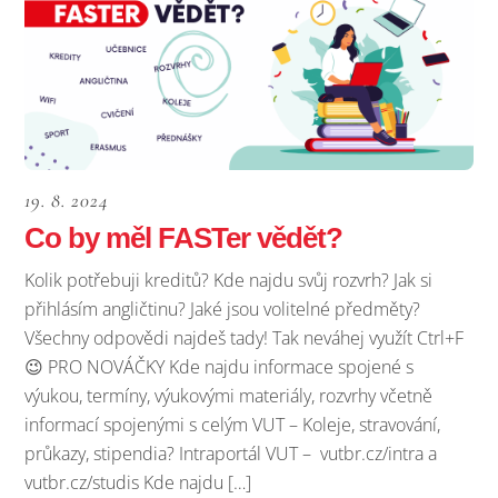
19. 8. 2024
Co by měl FASTer vědět?
Kolik potřebuji kreditů? Kde najdu svůj rozvrh? Jak si
přihlásím angličtinu? Jaké jsou volitelné předměty?
Všechny odpovědi najdeš tady! Tak neváhej využít Ctrl+F
😉 PRO NOVÁČKY Kde najdu informace spojené s
výukou, termíny, výukovými materiály, rozvrhy včetně
informací spojenými s celým VUT – Koleje, stravování,
průkazy, stipendia? Intraportál VUT – vutbr.cz/intra a
vutbr.cz/studis Kde najdu […]