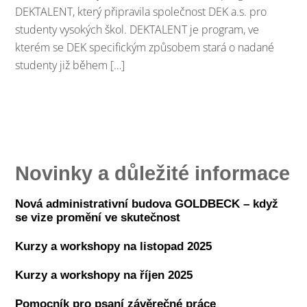
DEKTALENT, který připravila společnost DEK a.s. pro
studenty vysokých škol. DEKTALENT je program, ve
kterém se DEK specifickým způsobem stará o nadané
studenty již během […]
Novinky a důležité informace
Nová administrativní budova GOLDBECK – když
se vize promění ve skutečnost
Kurzy a workshopy na listopad 2025
Kurzy a workshopy na říjen 2025
Pomocník pro psaní závěrečné práce