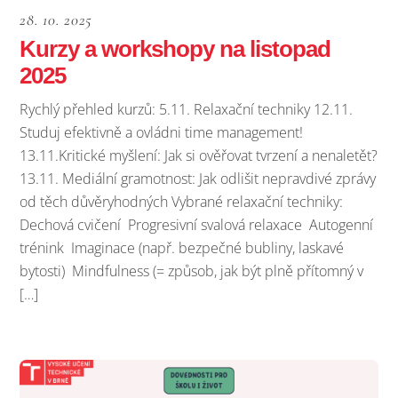
28. 10. 2025
Kurzy a workshopy na listopad
2025
Rychlý přehled kurzů: 5.11. Relaxační techniky 12.11.
Studuj efektivně a ovládni time management!
13.11.Kritické myšlení: Jak si ověřovat tvrzení a nenaletět?
13.11. Mediální gramotnost: Jak odlišit nepravdivé zprávy
od těch důvěryhodných Vybrané relaxační techniky:
Dechová cvičení Progresivní svalová relaxace Autogenní
trénink Imaginace (např. bezpečné bubliny, laskavé
bytosti) Mindfulness (= způsob, jak být plně přítomný v
[…]