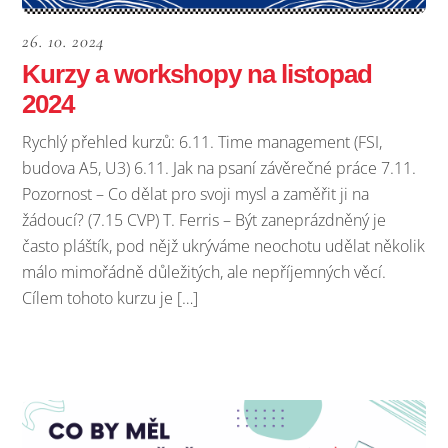
26. 10. 2024
Kurzy a workshopy na listopad
2024
Rychlý přehled kurzů: 6.11. Time management (FSI,
budova A5, U3) 6.11. Jak na psaní závěrečné práce 7.11.
Pozornost – Co dělat pro svoji mysl a zaměřit ji na
žádoucí? (7.15 CVP) T. Ferris – Být zaneprázdněný je
často pláštík, pod nějž ukrýváme neochotu udělat několik
málo mimořádně důležitých, ale nepříjemných věcí.
Cílem tohoto kurzu je […]