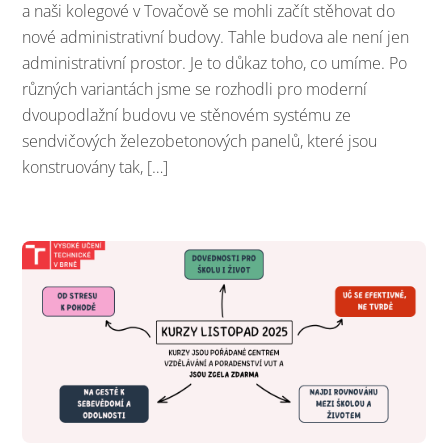
a naši kolegové v Tovačově se mohli začít stěhovat do
nové administrativní budovy. Tahle budova ale není jen
administrativní prostor. Je to důkaz toho, co umíme. Po
různých variantách jsme se rozhodli pro moderní
dvoupodlažní budovu ve stěnovém systému ze
sendvičových železobetonových panelů, které jsou
konstruovány tak, […]