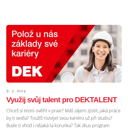
9. 5. 2024
Využij svůj talent pro DEKTALENT
Chceš si teorii ověřit v praxi? Máš zájem zjistit, jaká práce
by ti sedla? Toužíš rozvíjet svou kariéru už při studiu?
Bude ti vhod i nějaká ta korunka? Tak zkus program