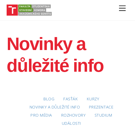
Skip
Men
to
content
Novinky a
důležité info
BLOG
FASŤÁK
KURZY
NOVINKY A DŮLEŽITÉ INFO
PREZENTACE
PRO MÉDIA
ROZHOVORY
STUDIUM
UDÁLOSTI