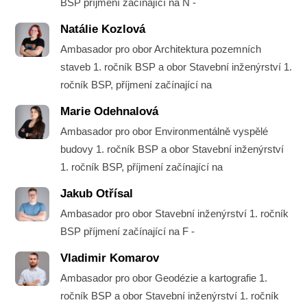
BSP příjmení začínající na N -
Natálie Kozlová
Ambasador pro obor Architektura pozemních
staveb 1. ročník BSP a obor Stavební inženýrství 1.
ročník BSP, příjmení začínající na
Marie Odehnalová
Ambasador pro obor Environmentálně vyspělé
budovy 1. ročník BSP a obor Stavební inženýrství
1. ročník BSP, příjmení začínající na
Jakub Otřísal
Ambasador pro obor Stavební inženýrství 1. ročník
BSP příjmení začínající na F -
Vladimir Komarov
Ambasador pro obor Geodézie a kartografie 1.
ročník BSP a obor Stavební inženýrství 1. ročník