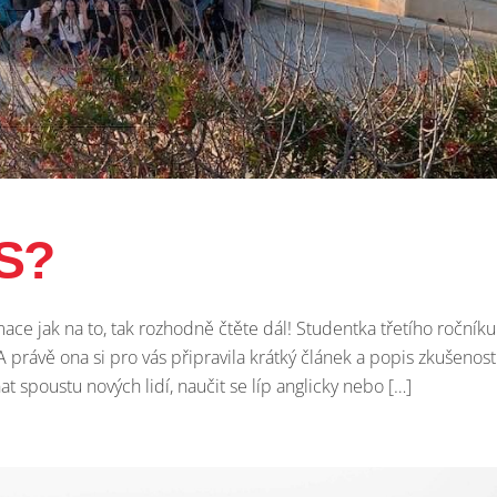
S?
mace jak na to, tak rozhodně čtěte dál! Studentka třetího ročníku
 právě ona si pro vás připravila krátký článek a popis zkušenost
 spoustu nových lidí, naučit se líp anglicky nebo […]