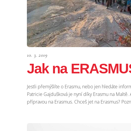
10. 3. 2019
Jak na ERASMU
Jestli přemýšlíte o Erasmu, nebo jen hledáte infor
Patricie Gajdušková je nyní díky Erasmu na Maltě. A
přípravou na Erasmus. Chceš jet na Erasmus? Poznat