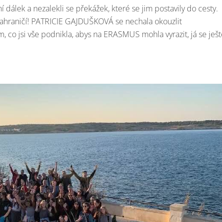
í dálek a nezalekli se překážek, které se jim postavily do cesty.
 zahraničí! PATRICIE GAJDUŠKOVÁ se nechala okouzlit
 co jsi vše podnikla, abys na ERASMUS mohla vyrazit, já se ješt