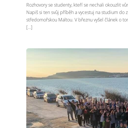
Rozhovory se studenty, kteří se nechali okouzlit vůn
Napiš si ten svůj příběh a vycestuj na studium do
středomořskou Maltou. V březnu vyšel článek o tom,
[…]