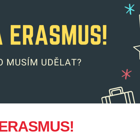
 ERASMUS!