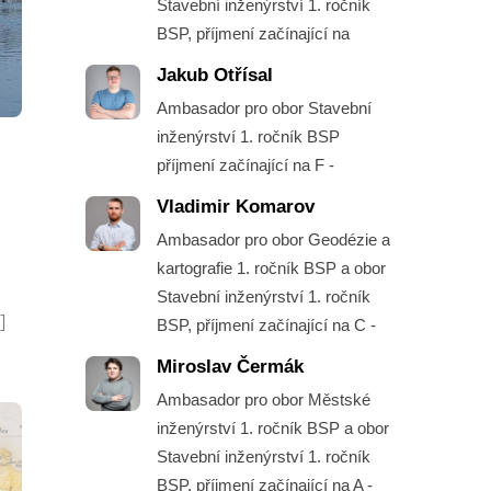
Stavební inženýrství 1. ročník
BSP, příjmení začínající na
Jakub Otřísal
Ambasador pro obor Stavební
inženýrství 1. ročník BSP
příjmení začínající na F -
Vladimir Komarov
Ambasador pro obor Geodézie a
kartografie 1. ročník BSP a obor
Stavební inženýrství 1. ročník
]
BSP, příjmení začínající na C -
Miroslav Čermák
Ambasador pro obor Městské
inženýrství 1. ročník BSP a obor
Stavební inženýrství 1. ročník
BSP, příjmení začínající na A -