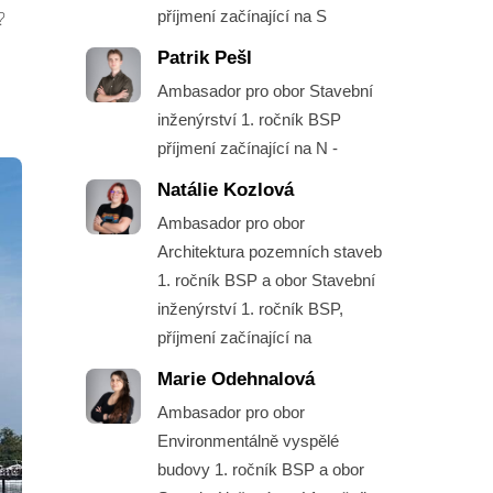
příjmení začínající na S
?
Patrik Pešl
Ambasador pro obor Stavební
inženýrství 1. ročník BSP
příjmení začínající na N -
Natálie Kozlová
Ambasador pro obor
Architektura pozemních staveb
1. ročník BSP a obor Stavební
inženýrství 1. ročník BSP,
příjmení začínající na
Marie Odehnalová
Ambasador pro obor
Environmentálně vyspělé
budovy 1. ročník BSP a obor