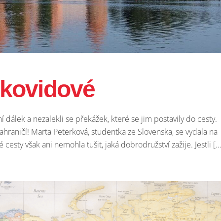
 kovidové
í dálek a nezalekli se překážek, které se jim postavily do cesty.
zahraničí! Marta Peterková, studentka ze Slovenska, se vydala na
 cesty však ani nemohla tušit, jaká dobrodružství zažije. Jestli […