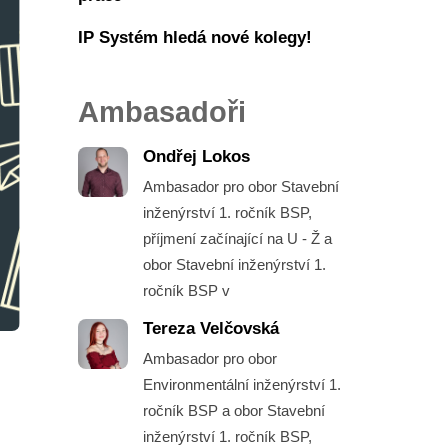
IP Systém hledá nové kolegy!
Ambasadoři
Ondřej Lokos
Ambasador pro obor Stavební
inženýrství 1. ročník BSP,
příjmení začínající na U - Ž a
obor Stavební inženýrství 1.
ročník BSP v
Tereza Velčovská
Ambasador pro obor
Environmentální inženýrství 1.
ročník BSP a obor Stavební
inženýrství 1. ročník BSP,