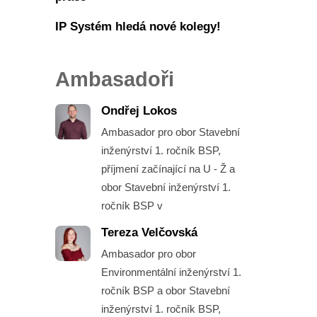
IP Systém hledá nové kolegy!
Ambasadoři
Ondřej Lokos
Ambasador pro obor Stavební
inženýrství 1. ročník BSP,
příjmení začínající na U - Ž a
obor Stavební inženýrství 1.
ročník BSP v
Tereza Velčovská
Ambasador pro obor
Environmentální inženýrství 1.
ročník BSP a obor Stavební
inženýrství 1. ročník BSP,