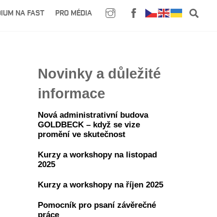
SE
IUM NA FAST
PRO MÉDIA
Novinky a důležité
informace
Nová administrativní budova
GOLDBECK – když se vize
promění ve skutečnost
Kurzy a workshopy na listopad
2025
Kurzy a workshopy na říjen 2025
Pomocník pro psaní závěrečné
práce