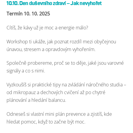
10.10. Den duševního zdraví – Jak nevyhořet
Termín 10. 10. 2025
Cítíš, že kávy už je moc a energie málo?
Workshop ti ukáže, jak poznat rozdíl mezi obyčejnou
únavou, stresem a opravdovým vyhořením.
Společně probereme, proč se to děje, jaké jsou varovné
signály a co s nimi.
Vyzkoušíš si praktické tipy na zvládání náročného studia –
od mikropauz a dechových cvičení až po chytré
plánování a hledání balancu.
Odneseš si vlastní mini plán prevence a zjistíš, kde
hledat pomoc, když to začne být moc.