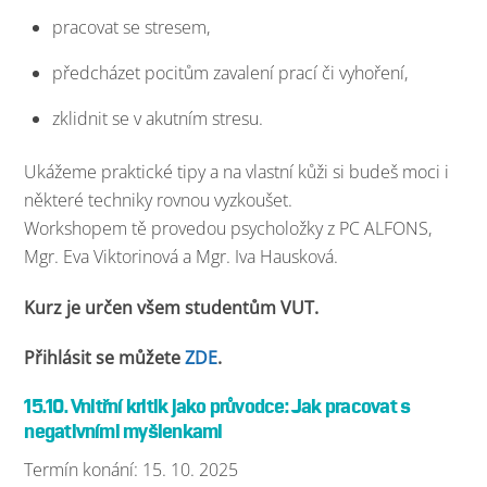
pracovat se stresem,
předcházet pocitům zavalení prací či vyhoření,
zklidnit se v akutním stresu.
Ukážeme praktické tipy a na vlastní kůži si budeš moci i
některé techniky rovnou vyzkoušet.
Workshopem tě provedou psycholožky z PC ALFONS,
Mgr. Eva Viktorinová a Mgr. Iva Hausková.
Kurz je určen všem studentům VUT.
Přihlásit se můžete
ZDE
.
15.10. Vnitřní kritik jako průvodce: Jak pracovat s
negativními myšlenkami
Termín konání: 15. 10. 2025