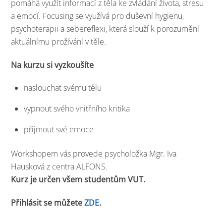
pomáhá využít informací z těla ke zvládání života, stresu
a emocí. Focusing se využívá pro duševní hygienu,
psychoterapii a sebereflexi, která slouží k porozumění
aktuálnímu prožívání v těle.
Na kurzu si vyzkoušíte
naslouchat svému tělu
vypnout svého vnitřního kritika
přijmout své emoce
Workshopem vás provede psycholožka Mgr. Iva
Hausková z centra ALFONS.
Kurz je určen všem studentům VUT.
Přihlásit se můžete
ZDE
.