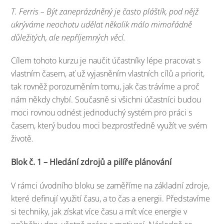
T. Ferris – Být zaneprázdněný je často pláštík, pod nějž
ukrýváme neochotu udělat několik málo mimořádně
důležitých, ale nepříjemných věcí.
Cílem tohoto kurzu je naučit účastníky lépe pracovat s
vlastním časem, ať už vyjasněním vlastních cílů a priorit,
tak rovněž porozuměním tomu, jak čas trávíme a proč
nám někdy chybí. Současně si všichni účastníci budou
moci rovnou odnést jednoduchý systém pro práci s
časem, který budou moci bezprostředně využít ve svém
životě.
Blok č. 1 – Hledání zdrojů a pilíře plánování
V rámci úvodního bloku se zaměříme na základní zdroje,
které definují využití času, a to čas a energii. Představíme
si techniky, jak získat více času a mít více energie v