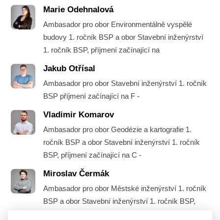
Marie Odehnalová
Ambasador pro obor Environmentálně vyspělé
budovy 1. ročník BSP a obor Stavební inženýrství
1. ročník BSP, příjmení začínající na
Jakub Otřísal
Ambasador pro obor Stavební inženýrství 1. ročník
BSP příjmení začínající na F -
Vladimir Komarov
Ambasador pro obor Geodézie a kartografie 1.
ročník BSP a obor Stavební inženýrství 1. ročník
BSP, příjmení začínající na C -
Miroslav Čermák
Ambasador pro obor Městské inženýrství 1. ročník
BSP a obor Stavební inženýrství 1. ročník BSP,
příjmení začínající na A -