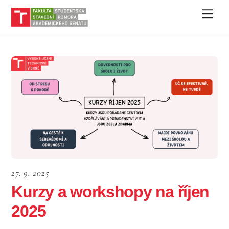
Skip
Men
to
content
27. 9. 2025
Kurzy a workshopy na říjen
2025