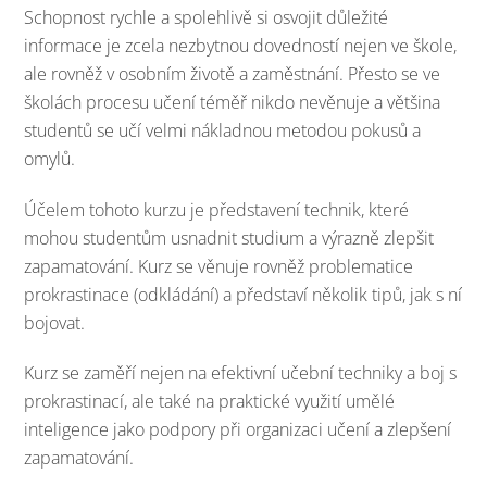
Schopnost rychle a spolehlivě si osvojit důležité
informace je zcela nezbytnou dovedností nejen ve škole,
ale rovněž v osobním životě a zaměstnání. Přesto se ve
školách procesu učení téměř nikdo nevěnuje a většina
studentů se učí velmi nákladnou metodou pokusů a
omylů.
Účelem tohoto kurzu je představení technik, které
mohou studentům usnadnit studium a výrazně zlepšit
zapamatování. Kurz se věnuje rovněž problematice
prokrastinace (odkládání) a představí několik tipů, jak s ní
bojovat.
Kurz se zaměří nejen na efektivní učební techniky a boj s
prokrastinací, ale také na praktické využití umělé
inteligence jako podpory při organizaci učení a zlepšení
zapamatování.