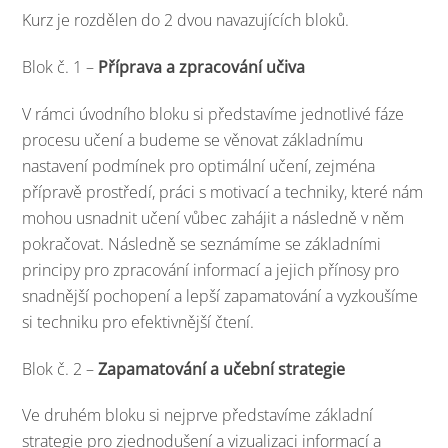
Kurz je rozdělen do 2 dvou navazujících bloků.
Blok č. 1 –
Příprava a zpracování učiva
V rámci úvodního bloku si představíme jednotlivé fáze
procesu učení a budeme se věnovat základnímu
nastavení podmínek pro optimální učení, zejména
přípravě prostředí, práci s motivací a techniky, které nám
mohou usnadnit učení vůbec zahájit a následně v něm
pokračovat. Následně se seznámíme se základními
principy pro zpracování informací a jejich přínosy pro
snadnější pochopení a lepší zapamatování a vyzkoušíme
si techniku pro efektivnější čtení.
Blok č. 2 –
Zapamatování a učební strategie
Ve druhém bloku si nejprve představíme základní
strategie pro zjednodušení a vizualizaci informací a