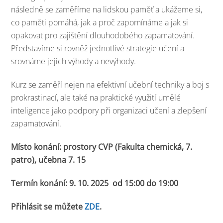
následně se zaměříme na lidskou paměť a ukážeme si,
co paměti pomáhá, jak a proč zapomínáme a jak si
opakovat pro zajištění dlouhodobého zapamatování.
Představíme si rovněž jednotlivé strategie učení a
srovnáme jejich výhody a nevýhody.
Kurz se zaměří nejen na efektivní učební techniky a boj s
prokrastinací, ale také na praktické využití umělé
inteligence jako podpory při organizaci učení a zlepšení
zapamatování.
Místo konání: prostory CVP (Fakulta chemická, 7.
patro), učebna 7. 15
Termín konání: 9. 10. 2025 od 15:00 do 19:00
Přihlásit se můžete
ZDE
.