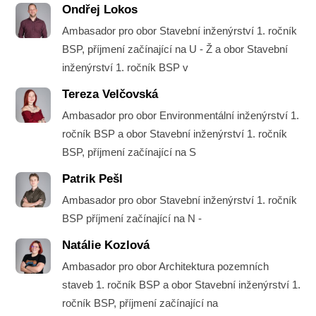
Ondřej Lokos
Ambasador pro obor Stavební inženýrství 1. ročník
BSP, příjmení začínající na U - Ž a obor Stavební
inženýrství 1. ročník BSP v
Tereza Velčovská
Ambasador pro obor Environmentální inženýrství 1.
ročník BSP a obor Stavební inženýrství 1. ročník
BSP, příjmení začínající na S
Patrik Pešl
Ambasador pro obor Stavební inženýrství 1. ročník
BSP příjmení začínající na N -
Natálie Kozlová
Ambasador pro obor Architektura pozemních
staveb 1. ročník BSP a obor Stavební inženýrství 1.
ročník BSP, příjmení začínající na