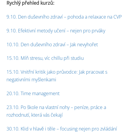
Rychlý přehled kurzů:
9.10. Den duševního zdraví – pohoda a relaxace na CVP
9.10. Efektivní metody učení – nejen pro prváky
10.10. Den duševního zdraví – Jak nevyhořet
15.10. Míň stresu, víc chillu při studiu
15.10. Vnitřní kritik jako průvodce: Jak pracovat s
negativními myšlenkami
20.10. Time management
23.10. Po škole na vlastní nohy – peníze, práce a
rozhodnutí, která vás čekají
30.10. Klid v hlavě i těle – focusing nejen pro zvládání