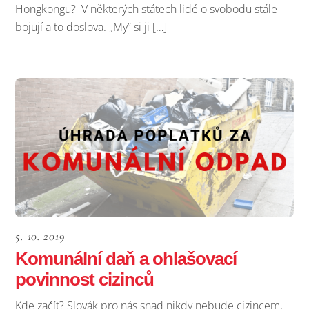
Hongkongu? V některých státech lidé o svobodu stále
bojují a to doslova. „My” si ji […]
5. 10. 2019
Komunální daň a ohlašovací
povinnost cizinců
Kde začít? Slovák pro nás snad nikdy nebude cizincem,