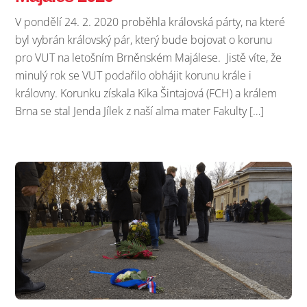
V pondělí 24. 2. 2020 proběhla královská párty, na které
byl vybrán královský pár, který bude bojovat o korunu
pro VUT na letošním Brněnském Majálese. Jistě víte, že
minulý rok se VUT podařilo obhájit korunu krále i
královny. Korunku získala Kika Šintajová (FCH) a králem
Brna se stal Jenda Jílek z naší alma mater Fakulty […]