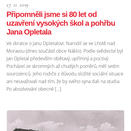
27. 11. 2019
Připomněli jsme si 80 let od
uzavření vysokých škol a pohřbu
Jana Opletala
Ve zkratce o Janu Opletalovi: Narodil se ve Lhotě nad
Moravou (dnes součástí obce Náklo). Podle svědectví byl
Jan Opletal především obětavý, upřímný a poctivý.
Pocházel ze skromných až chudých poměrů, měl sedm
sourozenců. Jeho rodiče z důvodu složité sociální situace
ani neuvažovali nad tím, že by svého syna dali na studia.
Po absolvování obecné […]