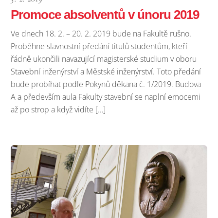
Promoce absolventů v únoru 2019
Ve dnech 18. 2. – 20. 2. 2019 bude na Fakultě rušno.
Proběhne slavnostní předání titulů studentům, kteří
řádně ukončili navazující magisterské studium v oboru
Stavební inženýrství a Městské inženýrství. Toto předání
bude probíhat podle Pokynů děkana č. 1/2019. Budova
A a především aula Fakulty stavební se naplní emocemi
až po strop a když vidíte […]