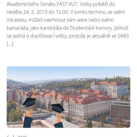
Akademického Senátu FAST VUT. Volby poběží do
neděle 24. 2. 2019 do 12.00. V tomto termínu, ve svém
intranetu, můžeš navrhnout sám sebe nebo svého
kamaráda, jako kandidáta do Studentské komory. Jelikož
se jedná o doplňovací volby, protože je aktuálně ve SKAS
[…]
5. 2. 2019