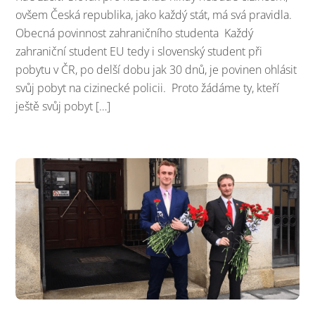
ovšem Česká republika, jako každý stát, má svá pravidla.
Obecná povinnost zahraničního studenta Každý
zahraniční student EU tedy i slovenský student při
pobytu v ČR, po delší dobu jak 30 dnů, je povinen ohlásit
svůj pobyt na cizinecké policii. Proto žádáme ty, kteří
ještě svůj pobyt […]