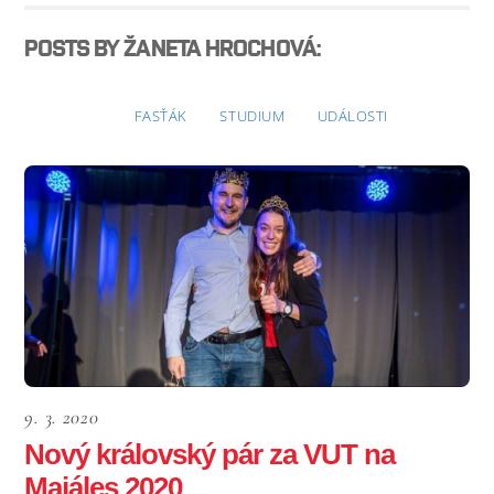
POSTS BY ŽANETA HROCHOVÁ:
FASŤÁK
STUDIUM
UDÁLOSTI
9. 3. 2020
Nový královský pár za VUT na
Majáles 2020