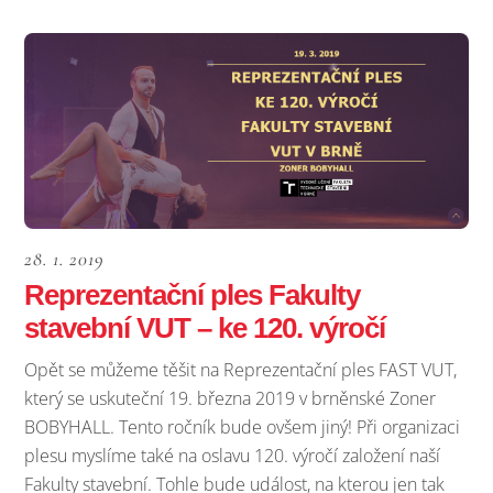
28. 1. 2019
Reprezentační ples Fakulty
stavební VUT – ke 120. výročí
Opět se můžeme těšit na Reprezentační ples FAST VUT,
který se uskuteční 19. března 2019 v brněnské Zoner
BOBYHALL. Tento ročník bude ovšem jiný! Při organizaci
plesu myslíme také na oslavu 120. výročí založení naší
Fakulty stavební. Tohle bude událost, na kterou jen tak