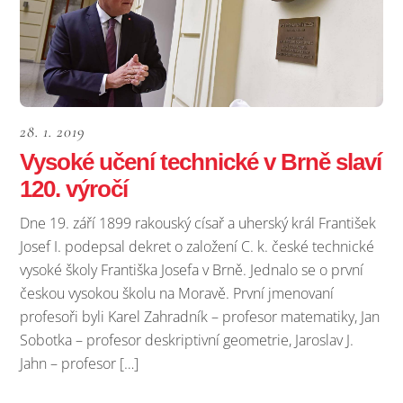
28. 1. 2019
Vysoké učení technické v Brně slaví
120. výročí
Dne 19. září 1899 rakouský císař a uherský král František
Josef I. podepsal dekret o založení C. k. české technické
vysoké školy Františka Josefa v Brně. Jednalo se o první
českou vysokou školu na Moravě. První jmenovaní
profesoři byli Karel Zahradník – profesor matematiky, Jan
Sobotka – profesor deskriptivní geometrie, Jaroslav J.
Jahn – profesor […]