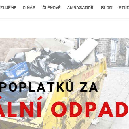
IZUJEME
O NÁS
ČLENOVÉ
AMBASADOŘI
BLOG
STUD