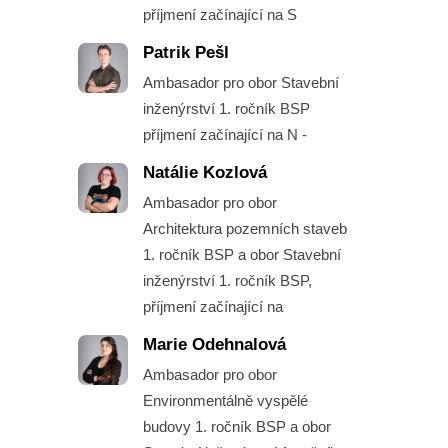
příjmení začínající na S
Patrik Pešl
Ambasador pro obor Stavební
inženýrství 1. ročník BSP
příjmení začínající na N -
Natálie Kozlová
Ambasador pro obor
Architektura pozemních staveb
1. ročník BSP a obor Stavební
inženýrství 1. ročník BSP,
příjmení začínající na
Marie Odehnalová
Ambasador pro obor
Environmentálně vyspělé
budovy 1. ročník BSP a obor