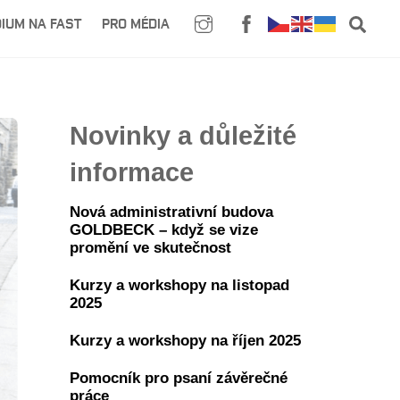
SE
IUM NA FAST
PRO MÉDIA
Novinky a důležité
informace
Nová administrativní budova
GOLDBECK – když se vize
promění ve skutečnost
Kurzy a workshopy na listopad
2025
Kurzy a workshopy na říjen 2025
Pomocník pro psaní závěrečné
práce