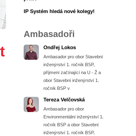
IP Systém hledá nové kolegy!
Ambasadoři
t
Ondřej Lokos
Ambasador pro obor Stavební
inženýrství 1. ročník BSP,
příjmení začínající na U - Ž a
obor Stavební inženýrství 1.
ročník BSP v
Tereza Velčovská
Ambasador pro obor
Environmentální inženýrství 1.
ročník BSP a obor Stavební
inženýrství 1. ročník BSP,