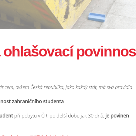
 ohlašovací povinnos
zincem, ovšem Česká republika, jako každý stát, má svá pravidla
.
nost zahraničního studenta
tudent
při pobytu v ČR, po delší dobu jak 30 dnů,
je povinen