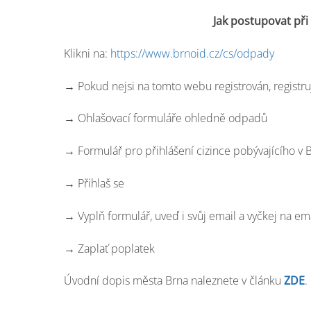
Jak postupovat při
Klikni na:
https://www.brnoid.cz/cs/odpady
→ Pokud nejsi na tomto webu registrován, registru
→ Ohlašovací formuláře ohledně odpadů
→ Formulář pro přihlášení cizince pobývajícího v
→ Přihlaš se
→ Vyplň formulář, uveď i svůj email a vyčkej na 
→ Zaplať poplatek
Úvodní dopis města Brna naleznete v článku
ZDE
.