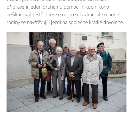
připraveni jeden druhému pomoci, nikdo nikoho
nešikanoval. Ještě dnes se nejen scházíme, ale mnohé
rodiny se navštěvují i jezdí na společné krátké dovolené.