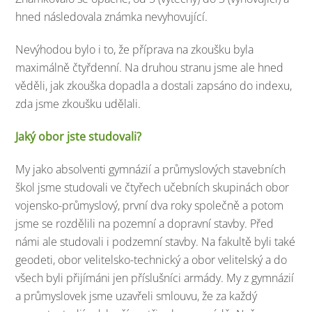
hned následovala známka nevyhovující.
Nevýhodou bylo i to, že příprava na zkoušku byla
maximálně čtyřdenní. Na druhou stranu jsme ale hned
věděli, jak zkouška dopadla a dostali zapsáno do indexu,
zda jsme zkoušku udělali.
Jaký obor jste studovali?
My jako absolventi gymnázií a průmyslových stavebních
škol jsme studovali ve čtyřech učebních skupinách obor
vojensko-průmyslový, první dva roky společně a potom
jsme se rozdělili na pozemní a dopravní stavby. Před
námi ale studovali i podzemní stavby. Na fakultě byli také
geodeti, obor velitelsko-technický a obor velitelský a do
všech byli přijímáni jen příslušníci armády. My z gymnázií
a průmyslovek jsme uzavřeli smlouvu, že za každý