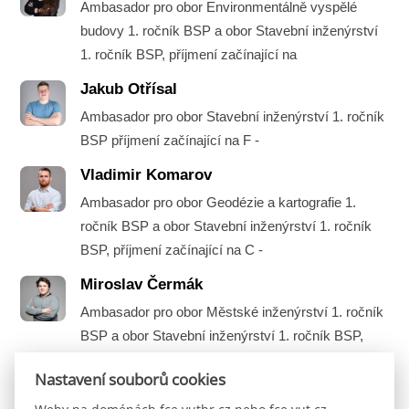
Ambasador pro obor Environmentálně vyspělé
budovy 1. ročník BSP a obor Stavební inženýrství
1. ročník BSP, příjmení začínající na
Jakub Otřísal
Ambasador pro obor Stavební inženýrství 1. ročník
BSP příjmení začínající na F -
Vladimir Komarov
Ambasador pro obor Geodézie a kartografie 1.
ročník BSP a obor Stavební inženýrství 1. ročník
BSP, příjmení začínající na C -
Miroslav Čermák
Ambasador pro obor Městské inženýrství 1. ročník
BSP a obor Stavební inženýrství 1. ročník BSP,
příjmení začínající na A -
Nastavení souborů cookies