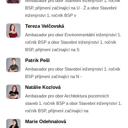
Ambasador pro obor Stavební inženýrství 1. ročník
BSP, příjmení začínající na U - Ž a obor Stavební
inženýrství 1. ročník BSP v
Tereza Velčovská
Ambasador pro obor Environmentální inženýrství 1.
ročník BSP a obor Stavební inženýrství 1. ročník
BSP, příjmení začínající na S
Patrik Pešl
Ambasador pro obor Stavební inženýrství 1. ročník
BSP příjmení začínající na N -
Natálie Kozlová
Ambasador pro obor Architektura pozemních
staveb 1. ročník BSP a obor Stavební inženýrství 1.
ročník BSP, příjmení začínající na
Marie Odehnalová