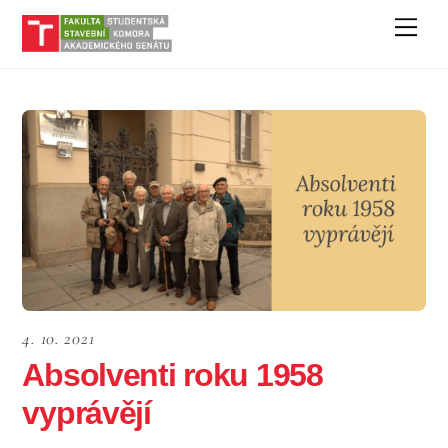
Skip
Men
to
content
4. 10. 2021
Absolventi roku 1958
vyprávějí