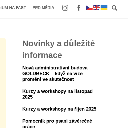
SE
IUM NA FAST
PRO MÉDIA
Novinky a důležité
informace
Nová administrativní budova
GOLDBECK – když se vize
promění ve skutečnost
Kurzy a workshopy na listopad
2025
Kurzy a workshopy na říjen 2025
Pomocník pro psaní závěrečné
práce