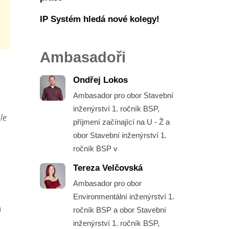
IP Systém hledá nové kolegy!
Ambasadoři
Ondřej Lokos
Ambasador pro obor Stavební
inženýrství 1. ročník BSP,
le
příjmení začínající na U - Ž a
obor Stavební inženýrství 1.
ročník BSP v
Tereza Velčovská
Ambasador pro obor
Environmentální inženýrství 1.
a
ročník BSP a obor Stavební
inženýrství 1. ročník BSP,