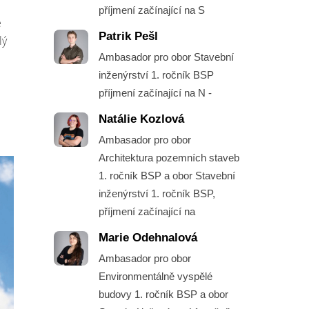
příjmení začínající na S
e
Patrik Pešl
lý
Ambasador pro obor Stavební
inženýrství 1. ročník BSP
příjmení začínající na N -
Natálie Kozlová
Ambasador pro obor
Architektura pozemních staveb
1. ročník BSP a obor Stavební
inženýrství 1. ročník BSP,
příjmení začínající na
Marie Odehnalová
Ambasador pro obor
Environmentálně vyspělé
budovy 1. ročník BSP a obor