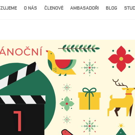
IZUJEME
O NÁS
ČLENOVÉ
AMBASADOŘI
BLOG
STUD