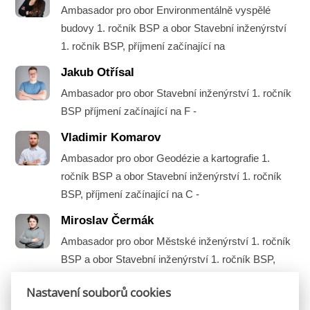
Ambasador pro obor Environmentálně vyspělé
budovy 1. ročník BSP a obor Stavební inženýrství
1. ročník BSP, příjmení začínající na
Jakub Otřísal
Ambasador pro obor Stavební inženýrství 1. ročník
BSP příjmení začínající na F -
Vladimir Komarov
Ambasador pro obor Geodézie a kartografie 1.
ročník BSP a obor Stavební inženýrství 1. ročník
BSP, příjmení začínající na C -
Miroslav Čermák
Ambasador pro obor Městské inženýrství 1. ročník
BSP a obor Stavební inženýrství 1. ročník BSP,
příjmení začínající na A -
Nastavení souborů cookies