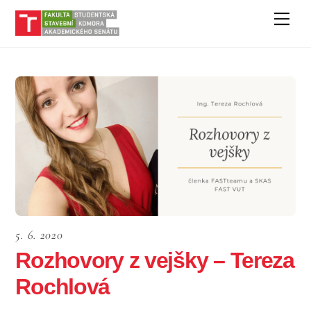
Skip
Men
to
content
5. 6. 2020
Rozhovory z vejšky – Tereza
Rochlová