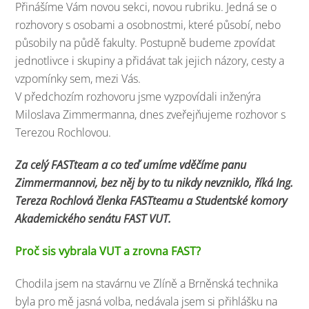
Přinášíme Vám novou sekci, novou rubriku. Jedná se o
rozhovory s osobami a osobnostmi, které působí, nebo
působily na půdě fakulty. Postupně budeme zpovídat
jednotlivce i skupiny a přidávat tak jejich názory, cesty a
vzpomínky sem, mezi Vás.
V předchozím rozhovoru jsme vyzpovídali inženýra
Miloslava Zimmermanna, dnes zveřejňujeme rozhovor s
Terezou Rochlovou.
Za celý FASTteam a co teď umíme vděčíme panu
Zimmermannovi, bez něj by to tu nikdy nevzniklo, říká Ing.
Tereza Rochlová členka FASTteamu a Studentské komory
Akademického senátu FAST VUT.
Proč sis vybrala VUT a zrovna FAST?
Chodila jsem na stavárnu ve Zlíně a Brněnská technika
byla pro mě jasná volba, nedávala jsem si přihlášku na