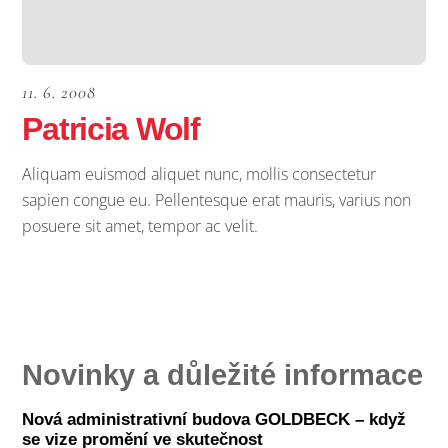
11. 6. 2008
Patricia Wolf
Aliquam euismod aliquet nunc, mollis consectetur
sapien congue eu. Pellentesque erat mauris, varius non
posuere sit amet, tempor ac velit.
Novinky a důležité informace
Nová administrativní budova GOLDBECK – když
se vize promění ve skutečnost