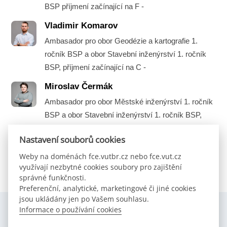
BSP příjmení začínající na F -
Vladimir Komarov
Ambasador pro obor Geodézie a kartografie 1.
ročník BSP a obor Stavební inženýrství 1. ročník
BSP, příjmení začínající na C -
Miroslav Čermák
Ambasador pro obor Městské inženýrství 1. ročník
BSP a obor Stavební inženýrství 1. ročník BSP,
příjmení začínající na A -
Nastavení souborů cookies
Weby na doménách fce.vutbr.cz nebo fce.vut.cz
využívají nezbytné cookies soubory pro zajištění
správné funkčnosti.
Preferenční, analytické, marketingové či jiné cookies
jsou ukládány jen po Vašem souhlasu.
Informace o používání cookies