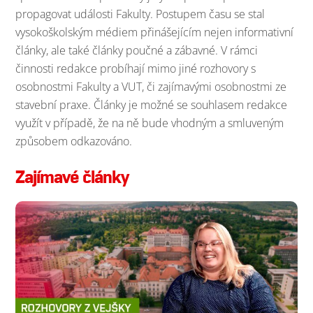
propagovat události Fakulty. Postupem času se stal
vysokoškolským médiem přinášejícím nejen informativní
články, ale také články poučné a zábavné. V rámci
činnosti redakce probíhají mimo jiné rozhovory s
osobnostmi Fakulty a VUT, či zajímavými osobnostmi ze
stavební praxe. Články je možné se souhlasem redakce
využít v případě, že na ně bude vhodným a smluveným
způsobem odkazováno.
Zajímavé články