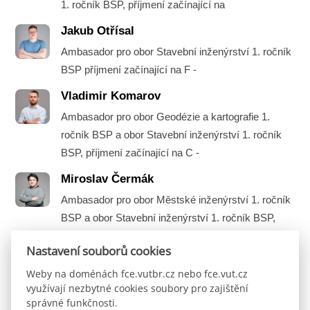
1. ročník BSP, příjmení začínající na
Jakub Otřísal
Ambasador pro obor Stavební inženýrství 1. ročník
BSP příjmení začínající na F -
Vladimir Komarov
Ambasador pro obor Geodézie a kartografie 1.
ročník BSP a obor Stavební inženýrství 1. ročník
BSP, příjmení začínající na C -
Miroslav Čermák
Ambasador pro obor Městské inženýrství 1. ročník
BSP a obor Stavební inženýrství 1. ročník BSP,
příjmení začínající na A -
Nastavení souborů cookies
Weby na doménách fce.vutbr.cz nebo fce.vut.cz
využívají nezbytné cookies soubory pro zajištění
správné funkčnosti.