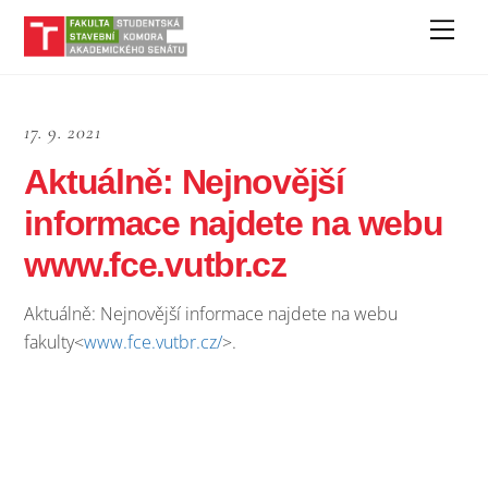
Skip
Men
to
content
17. 9. 2021
Aktuálně: Nejnovější
informace najdete na webu
www.fce.vutbr.cz
Aktuálně: Nejnovější informace najdete na webu
fakulty<
www.fce.vutbr.cz/
>.