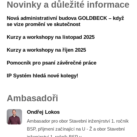
Novinky a důležité informace
Nová administrativní budova GOLDBECK – když
se vize promění ve skutečnost
Kurzy a workshopy na listopad 2025
Kurzy a workshopy na říjen 2025
Pomocník pro psaní závěrečné práce
IP Systém hledá nové kolegy!
Ambasadoři
Ondřej Lokos
Ambasador pro obor Stavební inženýrství 1. ročník
BSP, příjmení začínající na U - Ž a obor Stavební
inženýrství 1. ročník BSP v