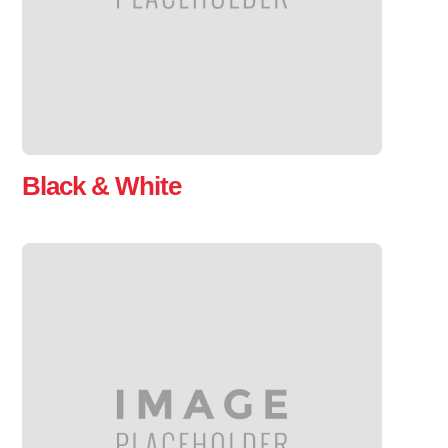
Black & White