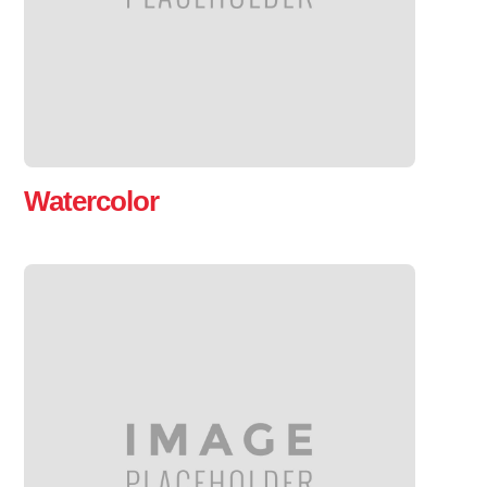
Watercolor